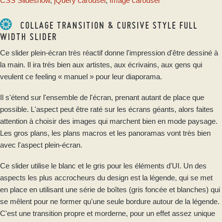
CSS Slideshow
,
jQuery carousel
,
Image carousel
COLLAGE TRANSITION & CURSIVE STYLE FULL
WIDTH SLIDER
Ce slider plein-écran très réactif donne l'impression d'être dessiné à
la main. Il ira très bien aux artistes, aux écrivains, aux gens qui
veulent ce feeling « manuel » pour leur diaporama.
Il s'étend sur l'ensemble de l'écran, prenant autant de place que
possible. L'aspect peut être raté sur les écrans géants, alors faites
attention à choisir des images qui marchent bien en mode paysage.
Les gros plans, les plans macros et les panoramas vont très bien
avec l'aspect plein-écran.
Ce slider utilise le blanc et le gris pour les éléments d'UI. Un des
aspects les plus accrocheurs du design est la légende, qui se met
en place en utilisant une série de boîtes (gris foncée et blanches) qui
se mêlent pour ne former qu'une seule bordure autour de la légende.
C'est une transition propre et morderne, pour un effet assez unique