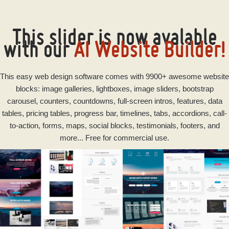
This slider is now avalable
with our
AI Website Builder!
This
easy
web design software
comes with 9900+ awesome website
blocks: image galleries, lightboxes, image sliders, bootstrap
carousel, counters, countdowns, full-screen intros, features, data
tables, pricing tables, progress bar, timelines, tabs, accordions, call-
to-action, forms, maps, social blocks, testimonials, footers, and
more... Free for commercial use.