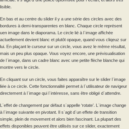
lisible.
En bas et au centre du slider il y a une série des circles avec des
bordures à demi-transparentes en blanc. Chaque circle représent
uen image dans le diaporama. Le circle lié à l`image affichée
actuellement devient blanc et plutôt opaque, quand vous cliqeuz sur
lui. En plaçant le curseur sur un circle, vous avez le même résultat,
mais un peu plus opaque. Vous voyez encore, une prévisualisation
de l`image, dans un cadre blanc avec une petite flèche blanche qui
montre vers le circle.
En cliquant sur un circle, vous faites apparaître sur le slider l`image
liée à ce circle. Cette fonctionnalité permet à l`utilisateur de navigeur
directement à l`image qui l`intéresse, sans être obligé d`attendre.
L`effet de changement par défaut s`appelle ‘rotate’. L`image change
à l`image suivante en pivotant. Il s`agit d`un effete de transition
simple, plein de movement et alors bien fascinant. La plupart des
effets disponibles peuvent être utilisés sur ce slider, exactement