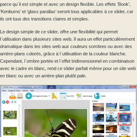
parce qu`il est simple et avec un design flexible. Les effets ‘Book’,
‘Kenburns’ et ‘glass parallax’ seront tous applicables à ce slider, car
ils ont tous des transitions claires et simples.
Le design simple de ce slider, offre une flexibilité qui permet
l`utilisation dans plusieurs sites web. Il aura un effet particulièrement
dramatique dans les sites web aux couleurs sombres ou avec des
arrière-plans colorés, grâce à l`utilisattion de la couleur blanche.
Cependant, l`ombre portée et l`effet tridimensionnel en combinaison
avec le cadre en blanc, rend ce slider parfait même pour un site web
en blanc ou avec un arrière-plan plutôt pale.