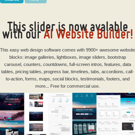
This slider is now avalable
with our
AI Website Builder!
This
easy
web design software
comes with 9900+ awesome website
blocks: image galleries, lightboxes, image sliders, bootstrap
carousel, counters, countdowns, full-screen intros, features, data
tables, pricing tables, progress bar, timelines, tabs, accordions, call-
to-action, forms, maps, social blocks, testimonials, footers, and
more... Free for commercial use.