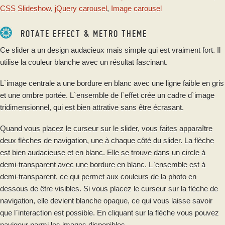
CSS Slideshow
,
jQuery carousel
,
Image carousel
ROTATE EFFECT & METRO THEME
Ce slider a un design audacieux mais simple qui est vraiment fort. Il
utilise la couleur blanche avec un résultat fascinant.
L`image centrale a une bordure en blanc avec une ligne faible en gris
et une ombre portée. L`ensemble de l`effet crée un cadre d`image
tridimensionnel, qui est bien attrative sans être écrasant.
Quand vous placez le curseur sur le slider, vous faites apparaître
deux flèches de navigation, une à chaque côté du slider. La flèche
est bien audacieuse et en blanc. Elle se trouve dans un circle à
demi-transparent avec une bordure en blanc. L`ensemble est à
demi-transparent, ce qui permet aux couleurs de la photo en
dessous de être visibles. Si vous placez le curseur sur la flèche de
navigation, elle devient blanche opaque, ce qui vous laisse savoir
que l`interaction est possible. En cliquant sur la flèche vous pouvez
navigeur parmi les images disponibles.