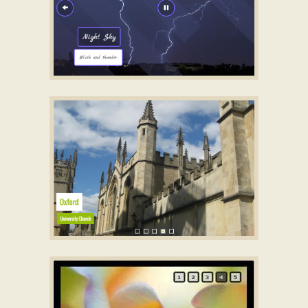
LUXURY SKIN
with Slices Animation
QUIET DESIGN
with Rotate Transition