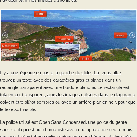
Il y a une légende en bas et à gauche du slider. Là, vous allez
trouvez un texte avec des caractères gros et blancs dans un
rectangle transparent avec une bordure blanche. Le rectangle est
totalement transparent, alors les images utilisées dans le diaporama
doivent être plûtot sombres ou avec un arrière-plan en noir, pour que
le texe soit visible.
La police utilisé est Open Sans Condensed, une police du genre
sans-serif qui est bien humaniste aven une apparence neutre mais
amicale. Il s`agit d`une police optomisée pour l`écran, et alors très