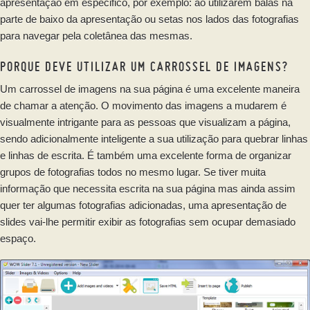
apresentação em especifico, por exemplo: ao utilizarem balas na
parte de baixo da apresentação ou setas nos lados das fotografias
para navegar pela coletânea das mesmas.
PORQUE DEVE UTILIZAR UM CARROSSEL DE IMAGENS?
Um carrossel de imagens na sua página é uma excelente maneira
de chamar a atenção. O movimento das imagens a mudarem é
visualmente intrigante para as pessoas que visualizam a página,
sendo adicionalmente inteligente a sua utilização para quebrar linhas
e linhas de escrita. É também uma excelente forma de organizar
grupos de fotografias todos no mesmo lugar. Se tiver muita
informação que necessita escrita na sua página mas ainda assim
quer ter algumas fotografias adicionadas, uma apresentação de
slides vai-lhe permitir exibir as fotografias sem ocupar demasiado
espaço.