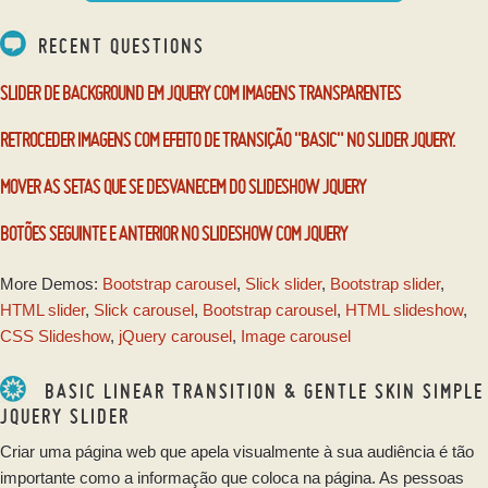
RECENT QUESTIONS
SLIDER DE BACKGROUND EM JQUERY COM IMAGENS TRANSPARENTES
RETROCEDER IMAGENS COM EFEITO DE TRANSIÇÃO "BASIC" NO SLIDER JQUERY.
MOVER AS SETAS QUE SE DESVANECEM DO SLIDESHOW JQUERY
BOTÕES SEGUINTE E ANTERIOR NO SLIDESHOW COM JQUERY
More Demos:
Bootstrap carousel
,
Slick slider
,
Bootstrap slider
,
HTML slider
,
Slick carousel
,
Bootstrap carousel
,
HTML slideshow
,
CSS Slideshow
,
jQuery carousel
,
Image carousel
BASIC LINEAR TRANSITION & GENTLE SKIN SIMPLE
JQUERY SLIDER
Criar uma página web que apela visualmente à sua audiência é tão
importante como a informação que coloca na página. As pessoas