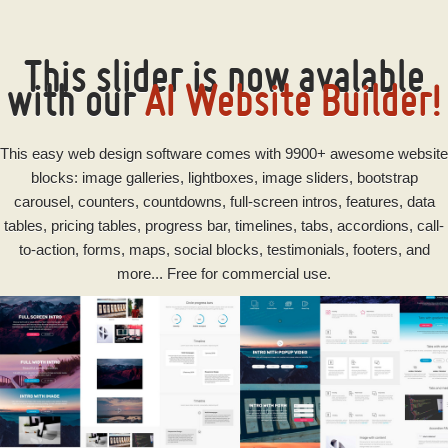
This slider is now avalable
with our
AI Website Builder!
This
easy
web design software
comes with 9900+ awesome website
blocks: image galleries, lightboxes, image sliders, bootstrap
carousel, counters, countdowns, full-screen intros, features, data
tables, pricing tables, progress bar, timelines, tabs, accordions, call-
to-action, forms, maps, social blocks, testimonials, footers, and
more... Free for commercial use.