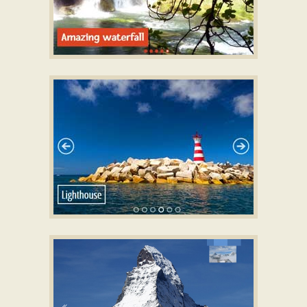
DOT LAYOUT
with Seven Effect
METRO DESIGN
with Rotate Transition